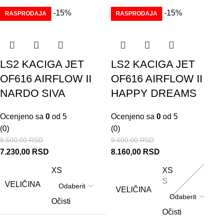
-15%
-15%
RASPRODAJA
RASPRODAJA
LS2 KACIGA JET
LS2 KACIGA JET
OF616 AIRFLOW II
OF616 AIRFLOW II
NARDO SIVA
HAPPY DREAMS
Ocenjeno sa
0
od 5
Ocenjeno sa
0
od 5
(0)
(0)
8.500,00
RSD
9.600,00
RSD
7.230,00
RSD
8.160,00
RSD
XS
XS
S
VELIČINA
VELIČINA
Očisti
Očisti