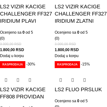
LS2 VIZIR KACIGE
LS2 VIZIR KACIGE
CHALLENGER FF327
CHALLENGER FF327
IRIDIUM PLAVI
IRIDIUM ZLATNI
Ocenjeno sa
0
od 5
Ocenjeno sa
0
od 5
(0)
(0)
3.000,00
RSD
3.000,00
RSD
1.800,00
RSD
1.800,00
RSD
Dodaj u korpu
Dodaj u korpu
-30%
-15%
RASPRODAJA
RASPRODAJA
LS2 VIZIR KACIGE
LS2 FLUO PRSLUK
FF808 PROVIDAN
Ocenjeno sa
0
od 5
(0)