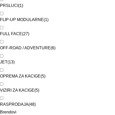
PRSLUCI
(
1
)
FLIP-UP MODULARNE
(
1
)
FULL FACE
(
27
)
OFF-ROAD / ADVENTURE
(
6
)
JET
(
13
)
OPREMA ZA KACIGE
(
5
)
VIZIRI ZA KACIGE
(
5
)
RASPRODAJA
(
48
)
Brendovi