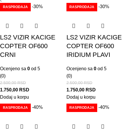
-30%
-30%
RASPRODAJA
RASPRODAJA
LS2 VIZIR KACIGE
LS2 VIZIR KACIGE
COPTER OF600
COPTER OF600
CRNI
IRIDIUM PLAVI
Ocenjeno sa
0
od 5
Ocenjeno sa
0
od 5
(0)
(0)
2.500,00
RSD
2.500,00
RSD
1.750,00
RSD
1.750,00
RSD
Dodaj u korpu
Dodaj u korpu
-40%
-40%
RASPRODAJA
RASPRODAJA