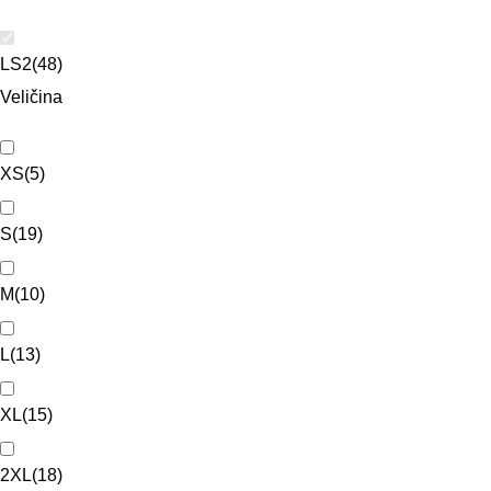
LS2
(
48
)
Veličina
XS
(
5
)
S
(
19
)
M
(
10
)
L
(
13
)
XL
(
15
)
2XL
(
18
)