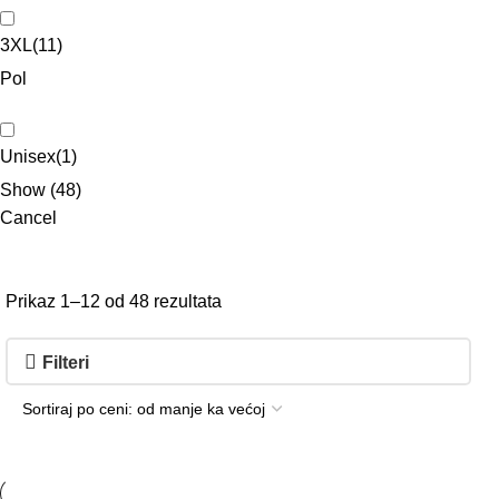
3XL
(
11
)
Pol
Unisex
(
1
)
Show
(
48
)
Cancel
Prikaz 1–12 od 48 rezultata
Filteri