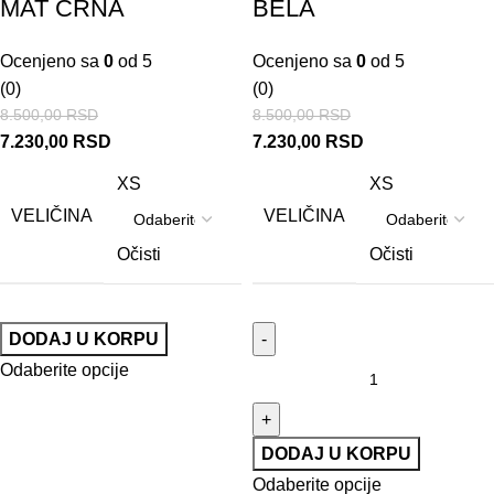
MAT CRNA
BELA
Ocenjeno sa
0
od 5
Ocenjeno sa
0
od 5
(0)
(0)
8.500,00
RSD
8.500,00
RSD
7.230,00
RSD
7.230,00
RSD
XS
XS
VELIČINA
VELIČINA
Očisti
Očisti
DODAJ U KORPU
Odaberite opcije
DODAJ U KORPU
Odaberite opcije