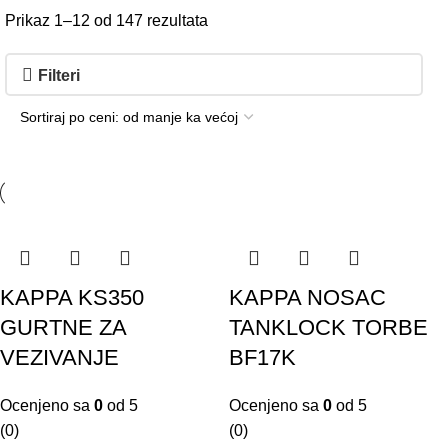
Prikaz 1–12 od 147 rezultata
Filteri
KAPPA KS350
KAPPA NOSAC
GURTNE ZA
TANKLOCK TORBE
VEZIVANJE
BF17K
Ocenjeno sa
0
od 5
Ocenjeno sa
0
od 5
(0)
(0)