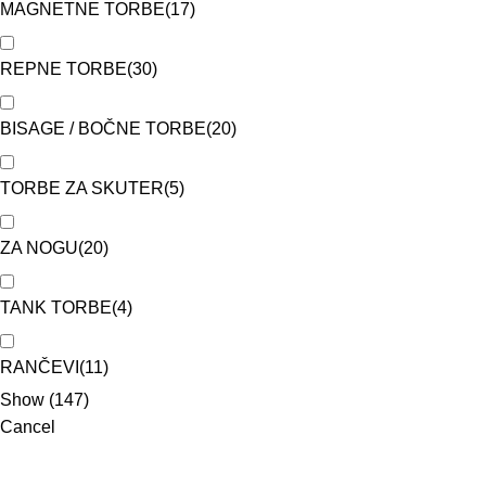
MAGNETNE TORBE
(
17
)
REPNE TORBE
(
30
)
BISAGE / BOČNE TORBE
(
20
)
TORBE ZA SKUTER
(
5
)
ZA NOGU
(
20
)
TANK TORBE
(
4
)
RANČEVI
(
11
)
Show
(
147
)
Cancel