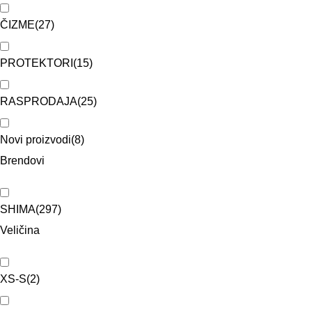
ČIZME
(
27
)
PROTEKTORI
(
15
)
RASPRODAJA
(
25
)
Novi proizvodi
(
8
)
Brendovi
SHIMA
(
297
)
Veličina
XS-S
(
2
)