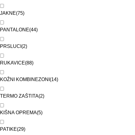
JAKNE
(
75
)
PANTALONE
(
44
)
PRSLUCI
(
2
)
RUKAVICE
(
88
)
KOŽNI KOMBINEZONI
(
14
)
TERMO ZAŠTITA
(
2
)
KIŠNA OPREMA
(
5
)
PATIKE
(
29
)