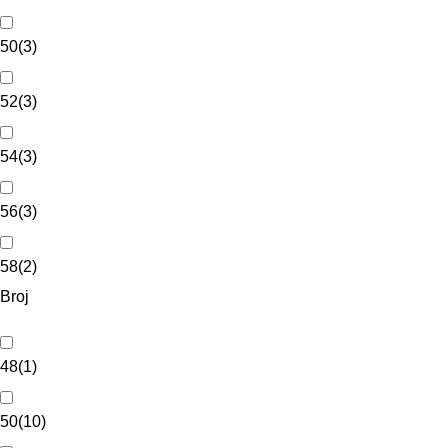
50
(
3
)
52
(
3
)
54
(
3
)
56
(
3
)
58
(
2
)
Broj
48
(
1
)
50
(
10
)