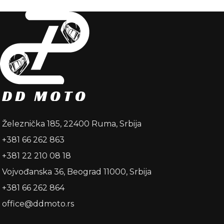
Železnička 185, 22400 Ruma, Srbija
+381 66 262 863
+381 22 210 08 18
Vojvođanska 36, Beograd 11000, Srbija
+381 66 262 864
office@ddmoto.rs