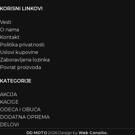
KORISNI LINKOVI
Vesti
O nama
Kontakt
Politika privatnosti
Uslovi kupovine
Zaboravljena lozinka
Povrat proizvoda
KATEGORIJE
AKCIJA
KACIGE
ODEĆA I OBUĆA
DODATNA OPREMA
DELOVI
DD MOTO
2026
Design by
Web Consilio.
.