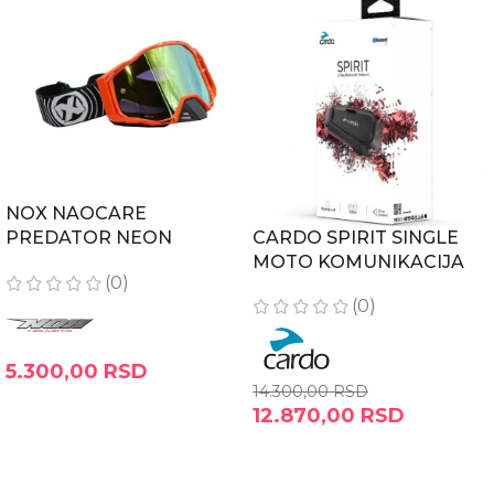
NOX NAOCARE
PREDATOR NEON
CARDO SPIRIT SINGLE
NARANDZASTE
MOTO KOMUNIKACIJA
(0)
(0)
5.300,00
RSD
14.300,00
RSD
DODAJ U KORPU
12.870,00
RSD
DODAJ U KORPU