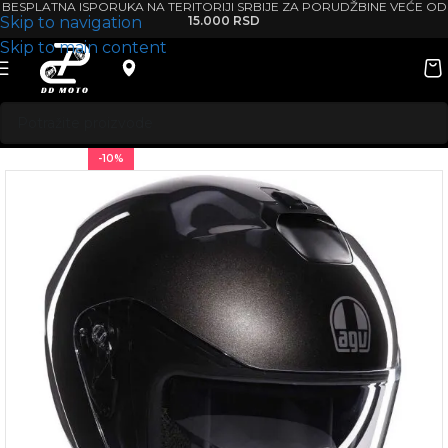
BESPLATNA ISPORUKA NA TERITORIJI SRBIJE ZA PORUDŽBINE VEĆE OD
Skip to navigation
15.000 RSD
Skip to main content
-10%