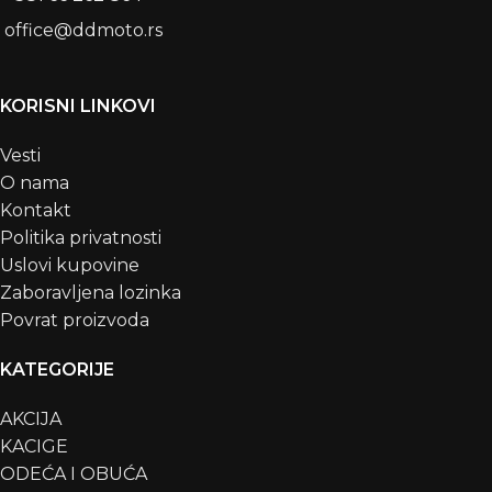
office@ddmoto.rs
KORISNI LINKOVI
Vesti
O nama
Kontakt
Politika privatnosti
Uslovi kupovine
Zaboravljena lozinka
Povrat proizvoda
KATEGORIJE
AKCIJA
KACIGE
ODEĆA I OBUĆA