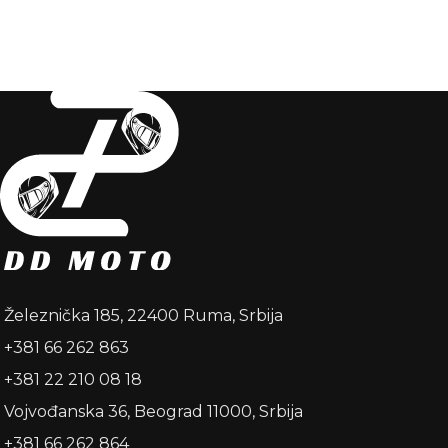
Železnička 185, 22400 Ruma, Srbija
+381 66 262 863
+381 22 210 08 18
Vojvođanska 36, Beograd 11000, Srbija
+381 66 262 864