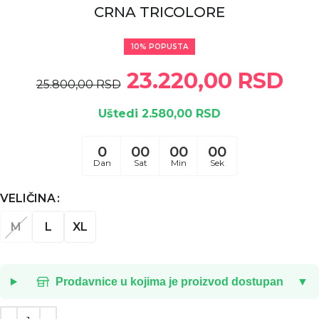
CRNA TRICOLORE
10% POPUSTA
23.220,00
RSD
25.800,00
RSD
Uštedi 2.580,00 RSD
0
00
00
00
Dan
Sat
Min
Sek
VELIČINA
M
L
XL
Prodavnice u kojima je proizvod dostupan
▼