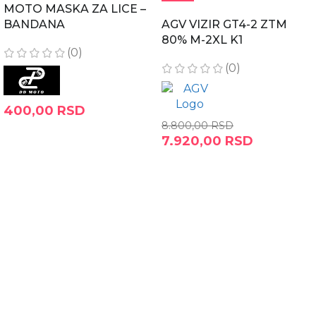
MOTO MASKA ZA LICE –
BANDANA
AGV VIZIR GT4-2 ZTM
80% M-2XL K1
(0)
(0)
400,00
RSD
8.800,00
RSD
DODAJ U KORPU
7.920,00
RSD
DODAJ U KORPU