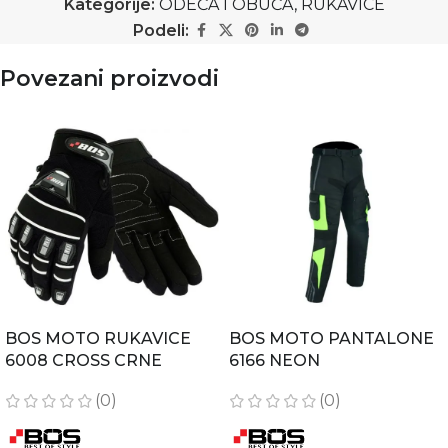
Kategorije:
ODEĆA I OBUĆA
,
RUKAVICE
Podeli:
Povezani proizvodi
BOS MOTO RUKAVICE
BOS MOTO PANTALONE
6008 CROSS CRNE
6166 NEON
(0)
(0)