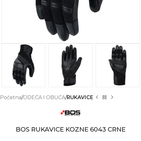
Početna
ODEĆA I OBUĆA
RUKAVICE
BOS RUKAVICE KOZNE 6043 CRNE