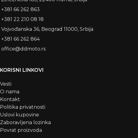
+381 66 262 863
+381 22 210 08 18
Vojvođanska 36, Beograd 11000, Srbija
+381 66 262 864
office@ddmoto.rs
KORISNI LINKOVI
Vesti
O nama
Kontakt
Politika privatnosti
Uslovi kupovine
Zaboravljena lozinka
Povrat proizvoda