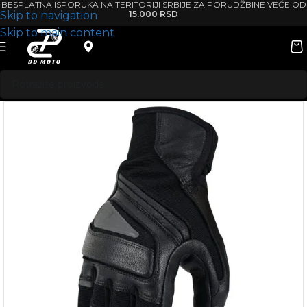
BESPLATNA ISPORUKA NA TERITORIJI SRBIJE ZA PORUDŽBINE VEĆE OD
Skip to navigation
15.000 RSD
Skip to main content