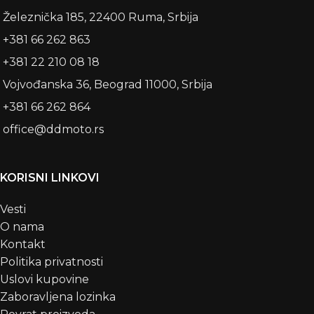
Železnička 185, 22400 Ruma, Srbija
+381 66 262 863
+381 22 210 08 18
Vojvođanska 36, Beograd 11000, Srbija
+381 66 262 864
office@ddmoto.rs
KORISNI LINKOVI
Vesti
O nama
Kontakt
Politika privatnosti
Uslovi kupovine
Zaboravljena lozinka