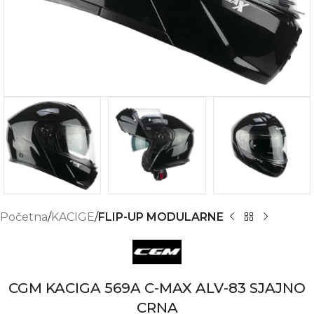
Početna
KACIGE
FLIP-UP MODULARNE
CGM KACIGA 569A C-MAX ALV-83 SJAJNO
CRNA