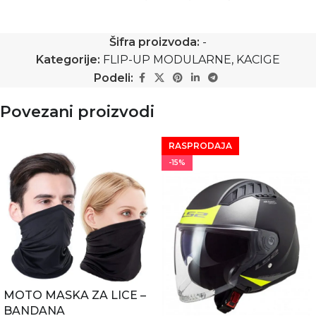
Šifra proizvoda:
-
Kategorije:
FLIP-UP MODULARNE
,
KACIGE
Podeli:
Povezani proizvodi
RASPRODAJA
-15%
MOTO MASKA ZA LICE –
BANDANA