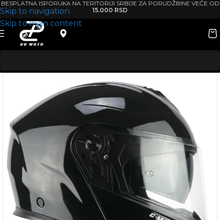
BESPLATNA ISPORUKA NA TERITORIJI SRBIJE ZA PORUDŽBINE VEĆE OD
Skip to navigation
15.000 RSD
Skip to main content