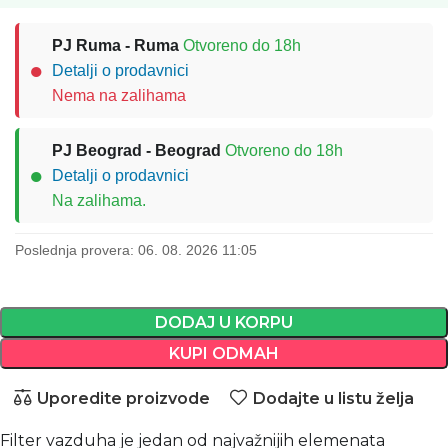
PJ Ruma - Ruma
Otvoreno do 18h
●
Detalji o prodavnici
Nema na zalihama
PJ Beograd - Beograd
Otvoreno do 18h
●
Detalji o prodavnici
Na zalihama.
Poslednja provera: 06. 08. 2026 11:05
DODAJ U KORPU
KUPI ODMAH
Uporedite proizvode
Dodajte u listu želja
Filter vazduha je jedan od najvažnijih elemenata