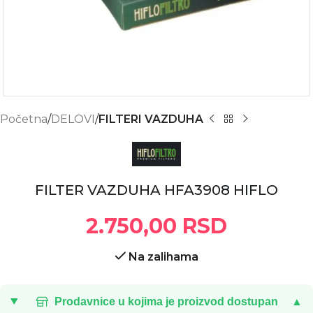
Početna
DELOVI
FILTERI VAZDUHA
FILTER VAZDUHA HFA3908 HIFLO
2.750,00
RSD
Na zalihama
Prodavnice u kojima je proizvod dostupan
▲