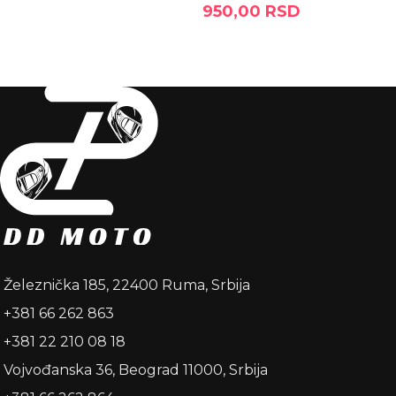
950,00
RSD
DODAJ U KORPU
DODAJ U KORPU
Železnička 185, 22400 Ruma, Srbija
+381 66 262 863
+381 22 210 08 18
Vojvođanska 36, Beograd 11000, Srbija