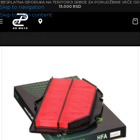
BESPLATNA ISPORUKA NA TERITORIJI SRBIJE ZA PORUDŽBINE VEĆE OD
Skip to navigation
15.000 RSD
Skip to main content