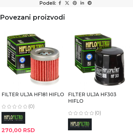
Podeli:
Povezani proizvodi
FILTER ULJA HF181 HIFLO
FILTER ULJA HF303
HIFLO
(0)
(0)
270,00
RSD