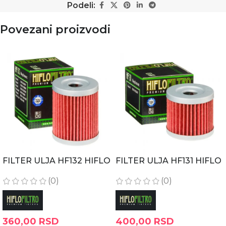
Podeli:
Povezani proizvodi
FILTER ULJA HF132 HIFLO
FILTER ULJA HF131 HIFLO
(0)
(0)
360,00
RSD
400,00
RSD