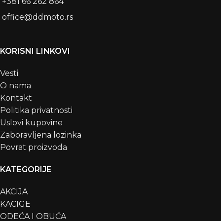
+381 66 262 864
office@ddmoto.rs
KORISNI LINKOVI
Vesti
O nama
Kontakt
Politika privatnosti
Uslovi kupovine
Zaboravljena lozinka
Povrat proizvoda
KATEGORIJE
AKCIJA
KACIGE
ODEĆA I OBUĆA