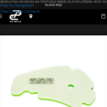
BESPLATNA ISPORUKA NA TERITORIJI SRBIJE ZA PORUDŽBINE VEĆE OD
Skip to navigation
15.000 RSD
Skip to main content