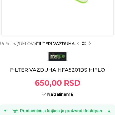
Početna
DELOVI
FILTERI VAZDUHA
FILTER VAZDUHA HFA5201DS HIFLO
650,00
RSD
Na zalihama
Prodavnice u kojima je proizvod dostupan
▲