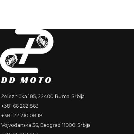
DODAJ U KORPU
DODAJ U KORPU
Železnička 185, 22400 Ruma, Srbija
+381 66 262 863
+381 22 210 08 18
Vojvođanska 36, Beograd 11000, Srbija