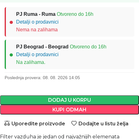
PJ Ruma - Ruma
Otvoreno do 16h
●
Detalji o prodavnici
Nema na zalihama
PJ Beograd - Beograd
Otvoreno do 16h
●
Detalji o prodavnici
Na zalihama.
Poslednja provera: 08. 08. 2026 14:05
DODAJ U KORPU
KUPI ODMAH
Uporedite proizvode
Dodajte u listu želja
Filter vazduha je jedan od najvažnijih elemenata