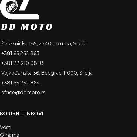
Železnička 185, 22400 Ruma, Srbija
+381 66 262 863
+381 22 210 08 18
Vojvođanska 36, Beograd 11000, Srbija
+381 66 262 864
office@ddmoto.rs
KORISNI LINKOVI
Vesti
O nama