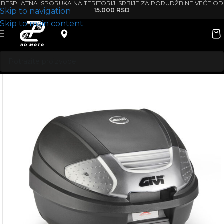
BESPLATNA ISPORUKA NA TERITORIJI SRBIJE ZA PORUDŽBINE VEĆE OD
Skip to navigation
15.000 RSD
Skip to main content