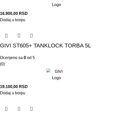
16.900,00
RSD
Dodaj u korpu
GIVI ST605+ TANKLOCK TORBA 5L
Ocenjeno sa
0
od 5
(0)
19.100,00
RSD
Dodaj u korpu