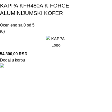
KAPPA KFR480A K-FORCE
ALUMINIJUMSKI KOFER
Ocenjeno sa
0
od 5
(0)
54.300,00
RSD
Dodaj u korpu
Železnička 185, 22400 Ruma, Srbija
+381 66 262 863
+381 22 210 08 18
Vojvođanska 36, Beograd 11000, Srbija
+381 66 262 864