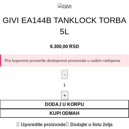
GIVI EA144B TANKLOCK TORBA
5L
6.300,00
RSD
Pre kupovine proverite dostupnost proizvoda u našim radnjama.
DODAJ U KORPU
KUPI ODMAH
Uporedite proizvode
Dodajte u listu želja