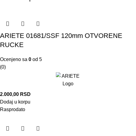
ARIETE 01681/SSF 120mm OTVORENE
RUCKE
Ocenjeno sa
0
od 5
(0)
2.000,00
RSD
Dodaj u korpu
Rasprodato