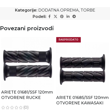
Kategorije:
DODATNA OPREMA
,
TORBE
Podeli:
Povezani proizvodi
RASPRODATO
ARIETE 01681/SSF 120mm
OTVORENE RUCKE
ARIETE 01685/SSF 120mm
OTVORENE KAWASAKI
(0)