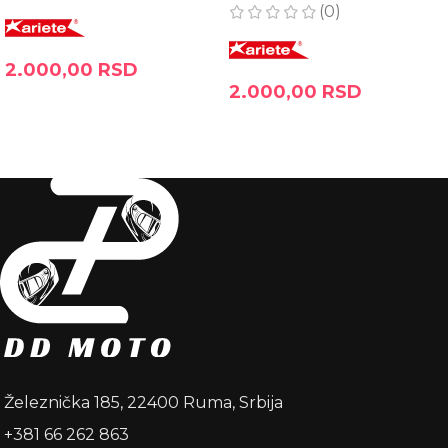
(0)
2.000,00
RSD
2.000,00
RSD
DODAJ U KORPU
RASPRODATO
Železnička 185, 22400 Ruma, Srbija
+381 66 262 863