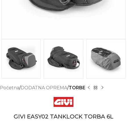
Početna
DODATNA OPREMA
TORBE
GIVI EASY02 TANKLOCK TORBA 6L