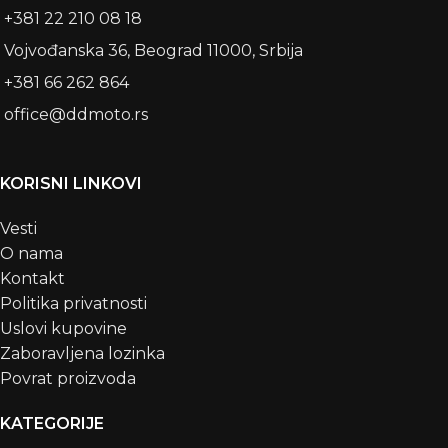
+381 22 210 08 18
Vojvođanska 36, Beograd 11000, Srbija
+381 66 262 864
office@ddmoto.rs
KORISNI LINKOVI
Vesti
O nama
Kontakt
Politika privatnosti
Uslovi kupovine
Zaboravljena lozinka
Povrat proizvoda
KATEGORIJE