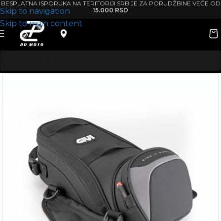
BESPLATNA ISPORUKA NA TERITORIJI SRBIJE ZA PORUDŽBINE VEĆE OD
Skip to navigation
15.000 RSD
Skip to main content