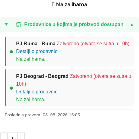
Na zalihama
Prodavnice u kojima je proizvod dostupan
▲
PJ Ruma - Ruma
Zatvoreno (otvara se sutra u 10h)
●
Detalji o prodavnici
Na zalihama.
PJ Beograd - Beograd
Zatvoreno (otvara se sutra u
10h)
●
Detalji o prodavnici
Na zalihama.
Poslednja provera: 08. 08. 2026 16:05