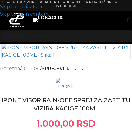
BESPLATNA ISPORUKA NA TERITORIJI SRBIJE ZA PORUDŽBINE VEĆE OD
Skip to navigation
15.000 RSD
Skip to main content
Početna
DELOVI
SPREJEVI
IPONE VISOR RAIN-OFF SPREJ ZA ZASTITU
VIZIRA KACIGE 100ML
1.000,00
RSD