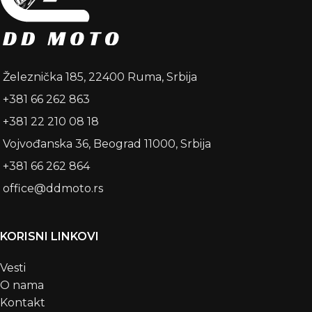
Železnička 185, 22400 Ruma, Srbija
+381 66 262 863
+381 22 210 08 18
Vojvođanska 36, Beograd 11000, Srbija
+381 66 262 864
office@ddmoto.rs
KORISNI LINKOVI
Vesti
O nama
Kontakt