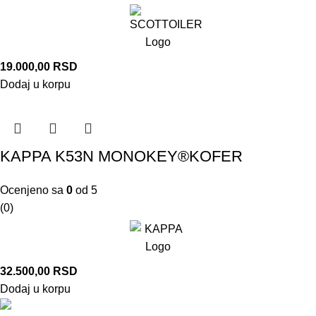
19.000,00
RSD
Dodaj u korpu
KAPPA K53N MONOKEY®KOFER
Ocenjeno sa
0
od 5
(0)
32.500,00
RSD
Dodaj u korpu