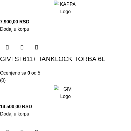
7.900,00
RSD
Dodaj u korpu
GIVI ST611+ TANKLOCK TORBA 6L
Ocenjeno sa
0
od 5
(0)
14.500,00
RSD
Dodaj u korpu