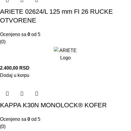
ARIETE 02624/L 125 mm FI 26 RUCKE
OTVORENE
Ocenjeno sa
0
od 5
(0)
2.400,00
RSD
Dodaj u korpu
KAPPA K30N MONOLOCK® KOFER
Ocenjeno sa
0
od 5
(0)