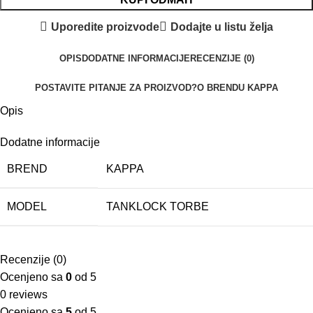
Uporedite proizvode
Dodajte u listu želja
OPIS
DODATNE INFORMACIJE
RECENZIJE (0)
POSTAVITE PITANJE ZA PROIZVOD?
O BRENDU KAPPA
Opis
Dodatne informacije
BREND
KAPPA
MODEL
TANKLOCK TORBE
Recenzije (0)
Ocenjeno sa
0
od 5
0 reviews
Ocenjeno sa
5
od 5