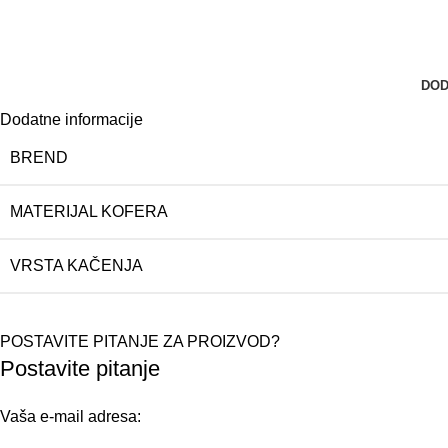
DOD
Dodatne informacije
BREND
MATERIJAL KOFERA
VRSTA KAČENJA
POSTAVITE PITANJE ZA PROIZVOD?
Postavite pitanje
Vaša e-mail adresa: