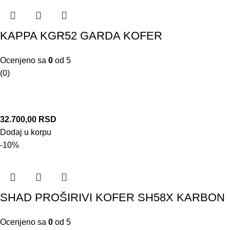
KAPPA KGR52 GARDA KOFER
Ocenjeno sa
0
od 5
(0)
32.700,00
RSD
Dodaj u korpu
-10%
SHAD PROŠIRIVI KOFER SH58X KARBON
Ocenjeno sa
0
od 5