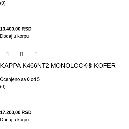
(0)
13.400,00
RSD
Dodaj u korpu
KAPPA K466NT2 MONOLOCK® KOFER
Ocenjeno sa
0
od 5
(0)
17.200,00
RSD
Dodaj u korpu