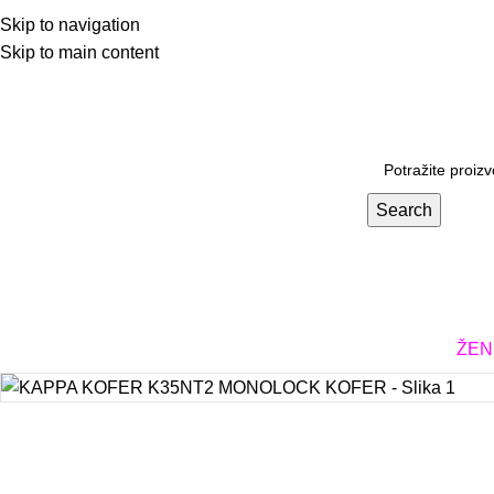
Skip to navigation
Skip to main content
Prodavnica
Search
KACIGE
ODEĆA I OBUĆA
DODATNA OPREMA
DELOVI
ŽEN