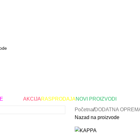
E
Brendovi
AKCIJA
RASPRODAJA
NOVI PROIZVODI
Početna
DODATNA OPREM
Nazad na proizvode