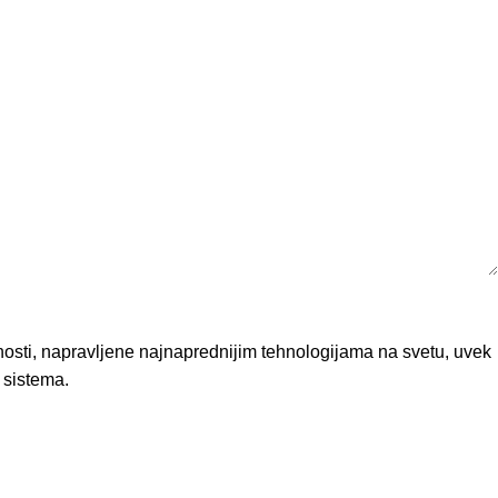
isnosti, napravljene najnaprednijim tehnologijama na svetu, uvek
 sistema.