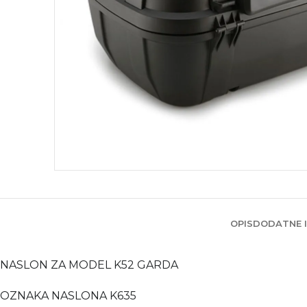
OPIS
DODATNE 
NASLON ZA MODEL K52 GARDA
OZNAKA NASLONA K635