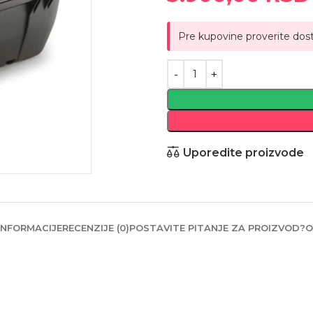
Pre kupovine proverite dos
Uporedite proizvode
INFORMACIJE
RECENZIJE (0)
POSTAVITE PITANJE ZA PROIZVOD?
O