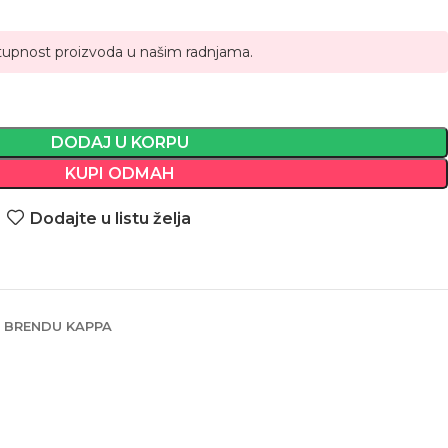
tupnost proizvoda u našim radnjama.
DODAJ U KORPU
KUPI ODMAH
Dodajte u listu želja
 BRENDU KAPPA