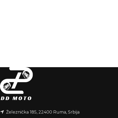
Železnička 185, 22400 Ruma, Srbija