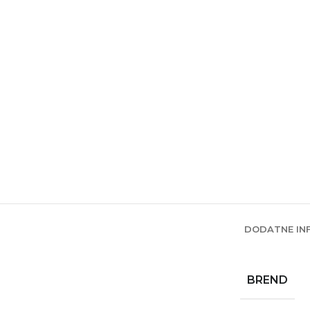
DODATNE IN
BREND