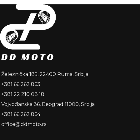
Železnička 185, 22400 Ruma, Srbija
+381 66 262 863
+381 22 210 08 18
Vojvođanska 36, Beograd 11000, Srbija
+381 66 262 864
office@ddmoto.rs