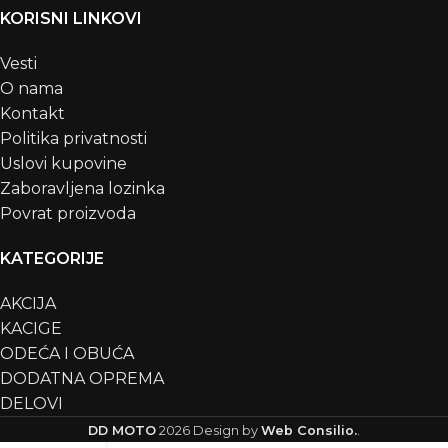
KORISNI LINKOVI
Vesti
O nama
Kontakt
Politika privatnosti
Uslovi kupovine
Zaboravljena lozinka
Povrat proizvoda
KATEGORIJE
AKCIJA
KACIGE
ODEĆA I OBUĆA
DODATNA OPREMA
DELOVI
DD MOTO
2026
Design by
Web Consilio.
.