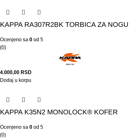
KAPPA RA307R2BK TORBICA ZA NOGU
Ocenjeno sa
0
od 5
(0)
4.000,00
RSD
Dodaj u korpu
KAPPA K35N2 MONOLOCK® KOFER
Ocenjeno sa
0
od 5
(0)