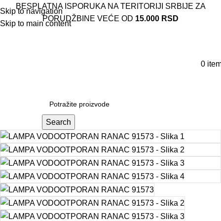
BESPLATNA ISPORUKA NA TERITORIJI SRBIJE ZA
Skip to navigation
PORUDŽBINE VEĆE OD
15.000 RSD
Skip to main content
0
ite
Search