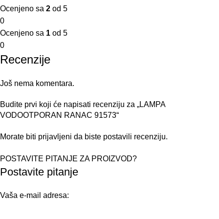
Ocenjeno sa
2
od 5
0
Ocenjeno sa
1
od 5
0
Recenzije
Još nema komentara.
Budite prvi koji će napisati recenziju za „LAMPA
VODOOTPORAN RANAC 91573“
Morate biti
prijavljeni
da biste postavili recenziju.
POSTAVITE PITANJE ZA PROIZVOD?
Postavite pitanje
Vaša e-mail adresa: