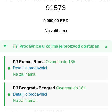
91573
9.000,00
RSD
Na zalihama
Prodavnice u kojima je proizvod dostupan
▲
PJ Ruma - Ruma
Otvoreno do 18h
●
Detalji o prodavnici
Na zalihama.
PJ Beograd - Beograd
Otvoreno do 18h
●
Detalji o prodavnici
Na zalihama.