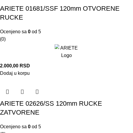
ARIETE 01681/SSF 120mm OTVORENE
RUCKE
Ocenjeno sa
0
od 5
(0)
2.000,00
RSD
Dodaj u korpu
ARIETE 02626/SS 120mm RUCKE
ZATVORENE
Ocenjeno sa
0
od 5