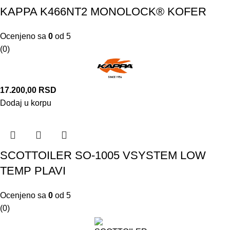
KAPPA K466NT2 MONOLOCK® KOFER
Ocenjeno sa
0
od 5
(0)
17.200,00
RSD
Dodaj u korpu
SCOTTOILER SO-1005 VSYSTEM LOW
TEMP PLAVI
Ocenjeno sa
0
od 5
(0)