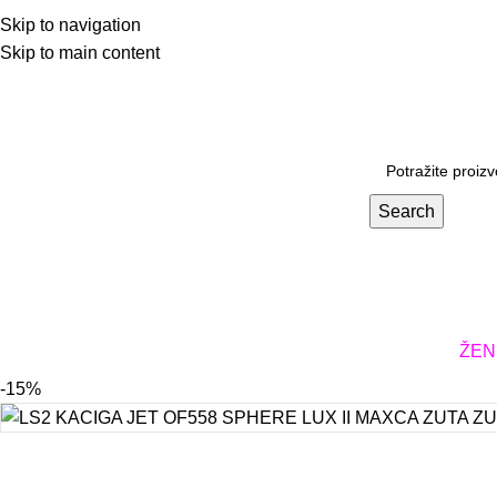
Skip to navigation
Skip to main content
Prodavnica
Search
KACIGE
ODEĆA I OBUĆA
DODATNA OPREMA
DELOVI
ŽEN
-15%