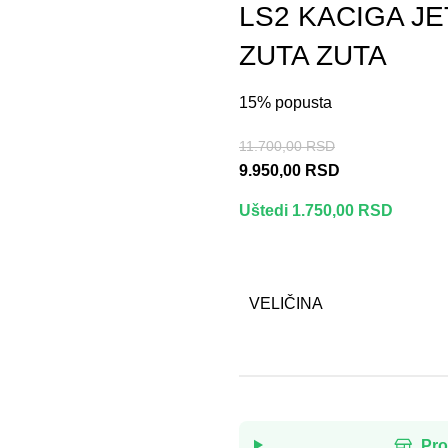
LS2 KACIGA JE
ZUTA ZUTA
15% popusta
11.700,00
RSD
9.950,00
RSD
Uštedi 1.750,00 RSD
VELIČINA
Pro