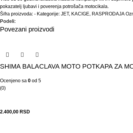
pokazatelj ljubavi i poverenja potrošača motocikala.
Šifra proizvoda:
-
Kategorije:
JET
,
KACIGE
,
RASPRODAJA
Oz
Podeli:
Povezani proizvodi
SHIMA BALACLAVA MOTO POTKAPA ZA M
Ocenjeno sa
0
od 5
(0)
2.400,00
RSD