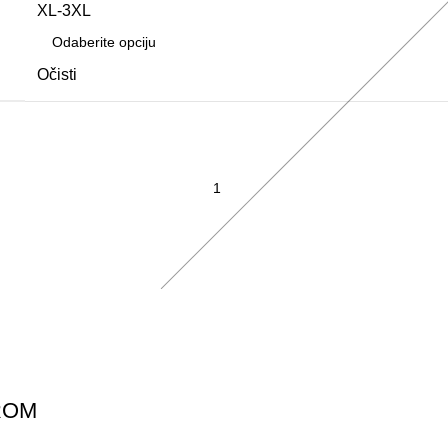
XL-3XL
Očisti
ROM