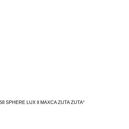
T OF558 SPHERE LUX II MAXCA ZUTA ZUTA“