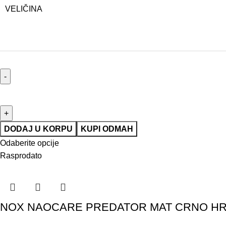
VELIČINA
DODAJ U KORPU
KUPI ODMAH
Odaberite opcije
Rasprodato
NOX NAOCARE PREDATOR MAT CRNO H