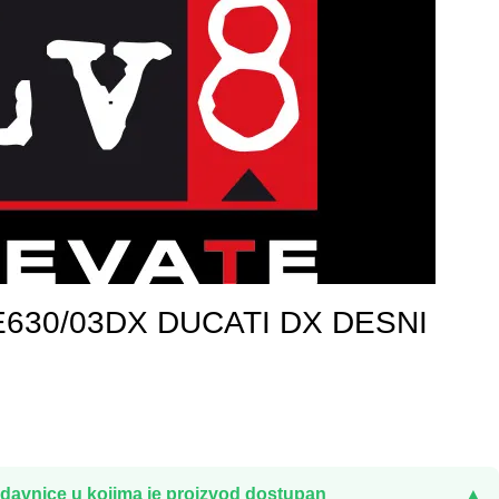
630/03DX DUCATI DX DESNI
davnice u kojima je proizvod dostupan
▲