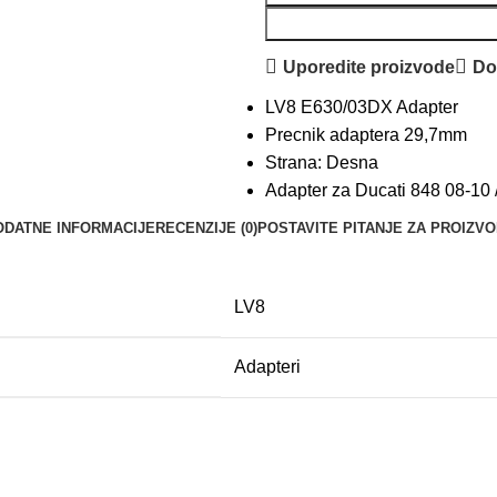
Uporedite proizvode
Dod
LV8 E630/03DX Adapter
Precnik adaptera 29,7mm
Strana: Desna
Adapter za Ducati 848 08-10 
ODATNE INFORMACIJE
RECENZIJE (0)
POSTAVITE PITANJE ZA PROIZV
LV8
Adapteri