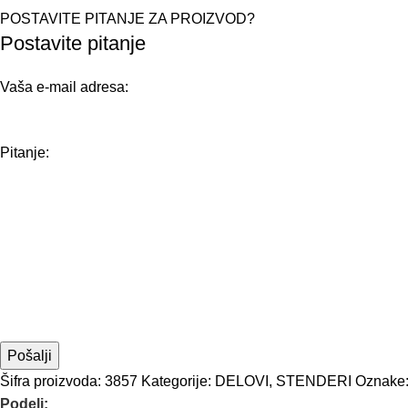
POSTAVITE PITANJE ZA PROIZVOD?
Postavite pitanje
Vaša e-mail adresa:
Pitanje:
Šifra proizvoda:
3857
Kategorije:
DELOVI
,
STENDERI
Oznake
Podeli: