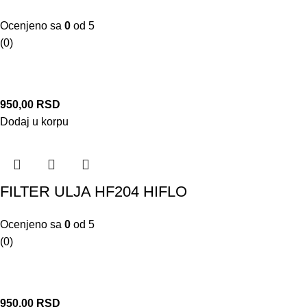
Ocenjeno sa
0
od 5
(0)
950,00
RSD
Dodaj u korpu
FILTER ULJA HF204 HIFLO
Ocenjeno sa
0
od 5
(0)
950,00
RSD