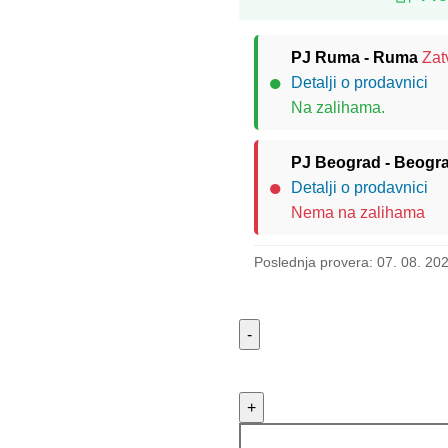
PJ Ruma - Ruma
Zat
●
Detalji o prodavnici
Na zalihama.
PJ Beograd - Beogr
●
Detalji o prodavnici
Nema na zalihama
Poslednja provera: 07. 08. 20