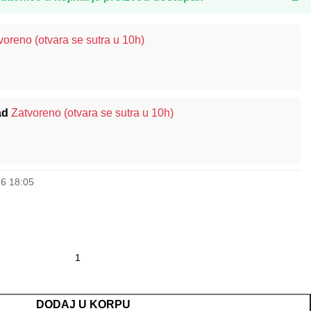
voreno (otvara se sutra u 10h)
ad
Zatvoreno (otvara se sutra u 10h)
26 18:05
DODAJ U KORPU