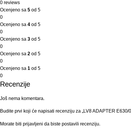
0 reviews
Ocenjeno sa
5
od 5
0
Ocenjeno sa
4
od 5
0
Ocenjeno sa
3
od 5
0
Ocenjeno sa
2
od 5
0
Ocenjeno sa
1
od 5
0
Recenzije
Još nema komentara.
Budite prvi koji će napisati recenziju za „LV8 ADAPTER E6
Morate biti
prijavljeni
da biste postavili recenziju.