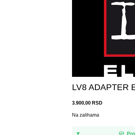
LV8 ADAPTER E
3.900,00
RSD
Na zalihama
Pro