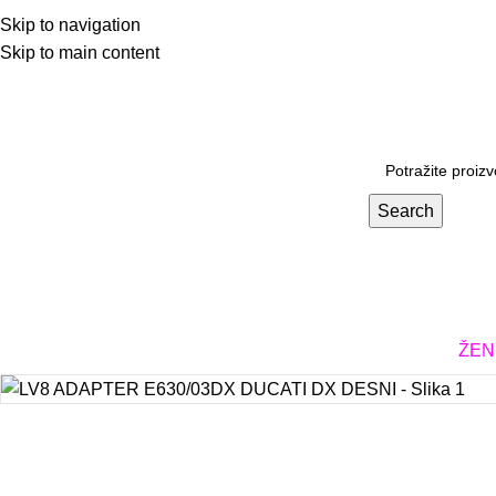
Skip to navigation
Skip to main content
Prodavnica
Search
KACIGE
ODEĆA I OBUĆA
DODATNA OPREMA
DELOVI
ŽEN