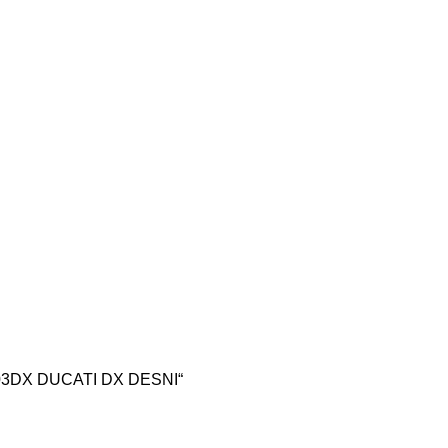
30/03DX DUCATI DX DESNI“