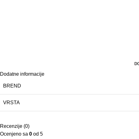
D
Dodatne informacije
BREND
VRSTA
Recenzije (0)
Ocenjeno sa
0
od 5