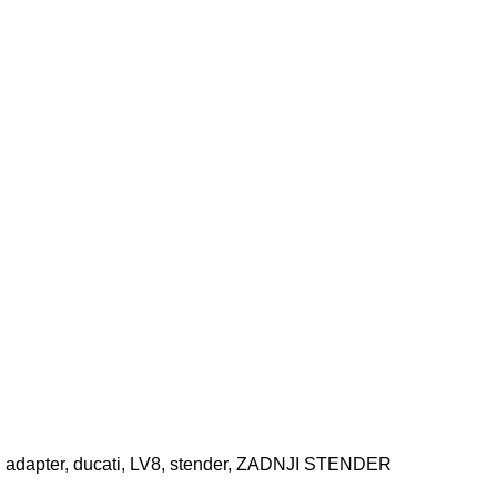
:
adapter
,
ducati
,
LV8
,
stender
,
ZADNJI STENDER