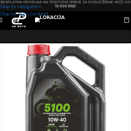
BESPLATNA ISPORUKA NA TERITORIJI SRBIJE ZA PORUDŽBINE VEĆE OD
Skip to navigation
15.000 RSD
Skip to main content