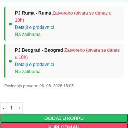
PJ Ruma - Ruma
Zatvoreno (otvara se danas u
10h)
●
Detalji o prodavnici
Na zalihama.
PJ Beograd - Beograd
Zatvoreno (otvara se danas
u 10h)
●
Detalji o prodavnici
Na zalihama.
Poslednja provera: 06. 08. 2026 18:05
DODAJ U KORPU
KUPI ODMAH