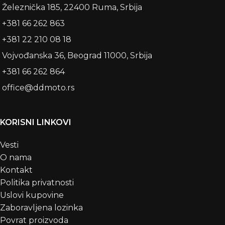
Železnička 185, 22400 Ruma, Srbija
+381 66 262 863
+381 22 210 08 18
Vojvođanska 36, Beograd 11000, Srbija
+381 66 262 864
office@ddmoto.rs
KORISNI LINKOVI
Vesti
O nama
Kontakt
Politika privatnosti
Uslovi kupovine
Zaboravljena lozinka
Povrat proizvoda