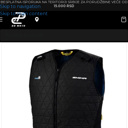
BESPLATNA ISPORUKA NA TERITORIJI SRBIJE ZA PORUDŽBINE VEĆE OD
Skip to navigation
15.000 RSD
Skip to main content