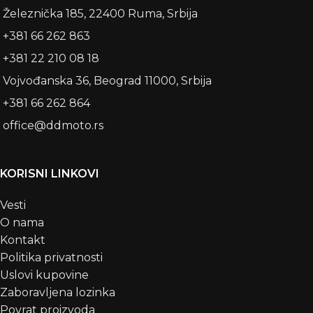
Železnička 185, 22400 Ruma, Srbija
+381 66 262 863
+381 22 210 08 18
Vojvođanska 36, Beograd 11000, Srbija
+381 66 262 864
office@ddmoto.rs
KORISNI LINKOVI
Vesti
O nama
Kontakt
Politika privatnosti
Uslovi kupovine
Zaboravljena lozinka
Povrat proizvoda