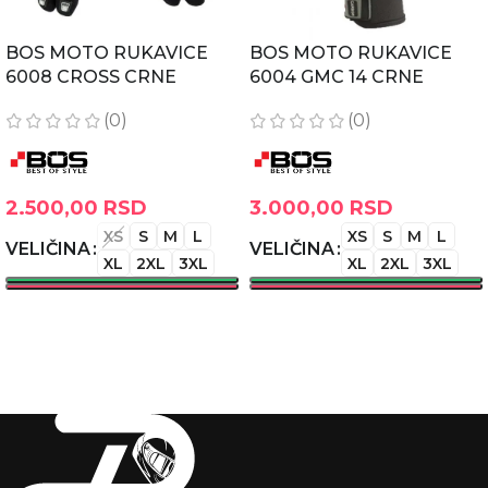
BOS MOTO RUKAVICE
BOS MOTO RUKAVICE
6008 CROSS CRNE
6004 GMC 14 CRNE
(0)
(0)
2.500,00
RSD
3.000,00
RSD
XS
S
M
L
XS
S
M
L
VELIČINA
VELIČINA
XL
2XL
3XL
XL
2XL
3XL
ODABERITE OPCIJE
ODABERITE OPCIJE