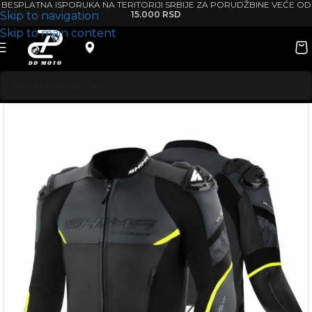
BESPLATNA ISPORUKA NA TERITORIJI SRBIJE ZA PORUDŽBINE VEĆE OD
Skip to navigation
15.000 RSD
Skip to main content