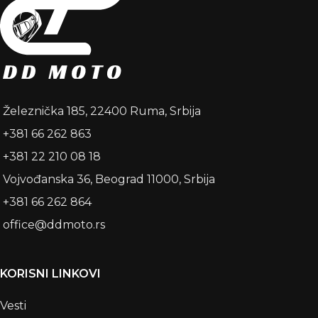
Železnička 185, 22400 Ruma, Srbija
+381 66 262 863
+381 22 210 08 18
Vojvođanska 36, Beograd 11000, Srbija
+381 66 262 864
office@ddmoto.rs
KORISNI LINKOVI
Vesti