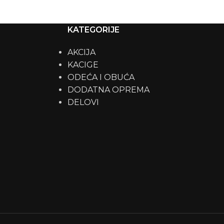
KATEGORIJE
AKCIJA
KACIGE
ODEĆA I OBUĆA
DODATNA OPREMA
DELOVI