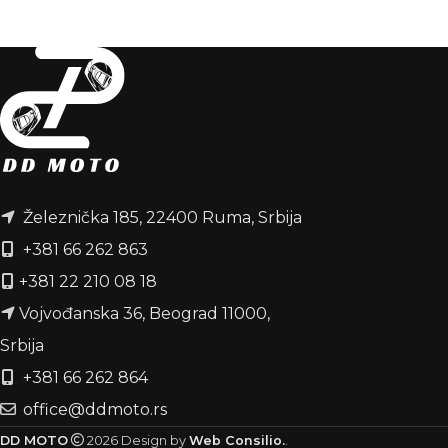
Železnička 185, 22400 Ruma, Srbija
+381 66 262 863
+381 22 210 08 18
Vojvođanska 36, Beograd 11000,
Srbija
+381 66 262 864
office@ddmoto.rs
DD MOTO
2026
Design by
Web Consilio.
.