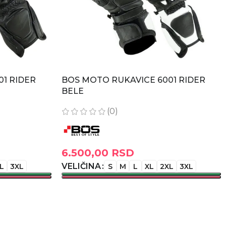
1 RIDER
BOS MOTO RUKAVICE 6001 RIDER
BELE
(0)
6.500,00
RSD
VELIČINA
L
3XL
S
M
L
XL
2XL
3XL
ODABERITE OPCIJE