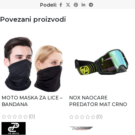
Podeli:
Povezani proizvodi
MOTO MASKA ZA LICE –
NOX NAOCARE
BANDANA
PREDATOR MAT CRNO
ZUTE
(0)
(0)