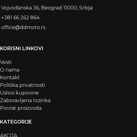
Vojvođanska 36, Beograd 11000, Srbija
+381 66 262 864
office@ddmoto.rs
KORISNI LINKOVI
Vesti
O nama
Kontakt
Politika privatnosti
Uslovi kupovine
Zaboravljena lozinka
Povrat proizvoda
KATEGORIJE
AKCIJA