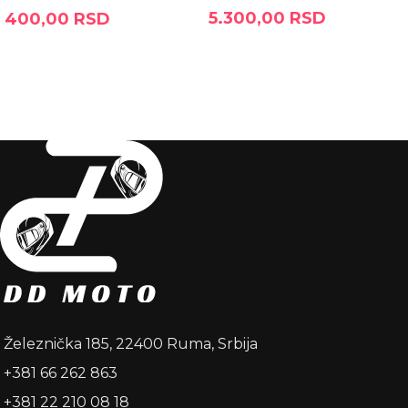
5.300,00
RSD
400,00
RSD
DODAJ U KORPU
DODAJ U KORPU
Železnička 185, 22400 Ruma, Srbija
+381 66 262 863
+381 22 210 08 18