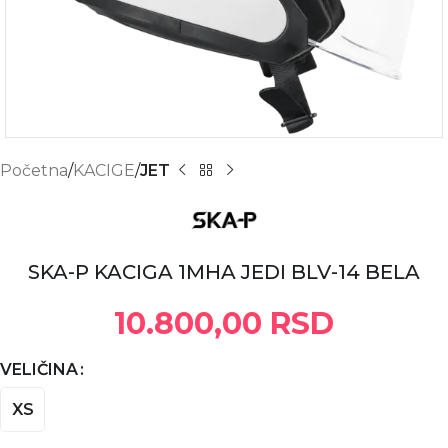
Početna
KACIGE
JET
SKA-P KACIGA 1MHA JEDI BLV-14 BELA
10.800,00
RSD
VELIČINA
XS