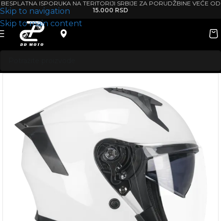
BESPLATNA ISPORUKA NA TERITORIJI SRBIJE ZA PORUDŽBINE VEĆE OD
Skip to navigation
15.000 RSD
Skip to main content