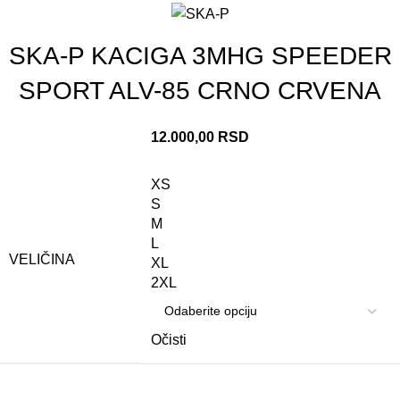
SKA-P KACIGA 3MHG SPEEDER
SPORT ALV-85 CRNO CRVENA
12.000,00
RSD
XS
S
M
L
VELIČINA
XL
2XL
Očisti