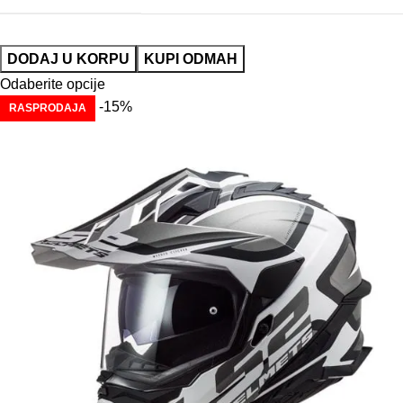
DODAJ U KORPU
KUPI ODMAH
Odaberite opcije
-15%
RASPRODAJA