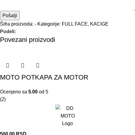
Šifra proizvoda:
-
Kategorije:
FULL FACE
,
KACIGE
Podeli:
Povezani proizvodi
MOTO POTKAPA ZA MOTOR
Ocenjeno sa
5.00
od 5
(2)
500,00
RSD