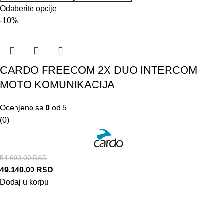
Odaberite opcije
-10%
CARDO FREECOM 2X DUO INTERCOM
MOTO KOMUNIKACIJA
Ocenjeno sa
0
od 5
(0)
54.600,00
RSD
49.140,00
RSD
Dodaj u korpu